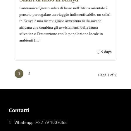
Panoramica Questo safari di lusso nell’Africa orientale è
pensato per regalare un viaggio indimenticabile: un safari
in Kenya è una meravigliosa avventura nella savana
africana che combina gli avvistamenti della fauna
selvatica e l’interazione con la popolazione locale in
ambienti […]
9 days
1
2
Page 1 of 2
Contatti
Whatsapp: ‎+27 79 1007065