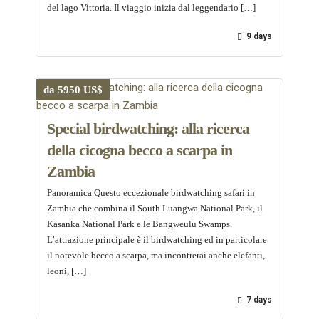
del lago Vittoria. Il viaggio inizia dal leggendario […]
9 days
da 5950 US$
Special birdwatching: alla ricerca
della cicogna becco a scarpa in
Zambia
Panoramica Questo eccezionale birdwatching safari in
Zambia che combina il South Luangwa National Park, il
Kasanka National Park e le Bangweulu Swamps.
L’attrazione principale è il birdwatching ed in particolare
il notevole becco a scarpa, ma incontrerai anche elefanti,
leoni, […]
7 days