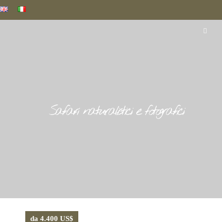
Safari naturalistici e fotografici
da 4.400 US$