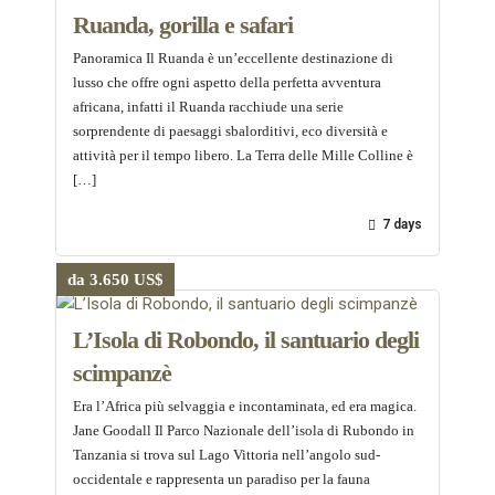
Ruanda, gorilla e safari
Panoramica Il Ruanda è un’eccellente destinazione di
lusso che offre ogni aspetto della perfetta avventura
africana, infatti il ​​Ruanda racchiude una serie
sorprendente di paesaggi sbalorditivi, eco diversità e
attività per il tempo libero. La Terra delle Mille Colline è
[…]
7 days
da 3.650 US$
L’Isola di Robondo, il santuario degli
scimpanzè
Era l’Africa più selvaggia e incontaminata, ed era magica.
Jane Goodall Il Parco Nazionale dell’isola di Rubondo in
Tanzania si trova sul Lago Vittoria nell’angolo sud-
occidentale e rappresenta un paradiso per la fauna