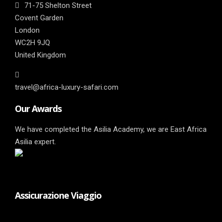
71-75 Shelton Street
Covent Garden
London
WC2H 9JQ
United Kingdom
travel@africa-luxury-safari.com
Our Awards
We have completed the Asilia Academy, we are East Africa
Asilia expert.
Assicurazione Viaggio