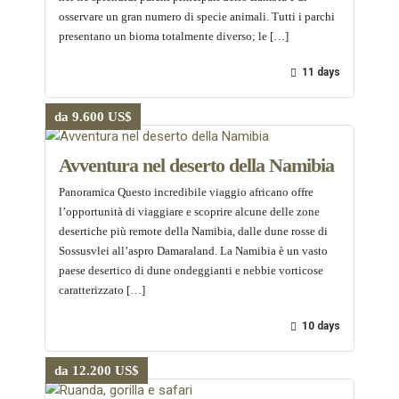
osservare un gran numero di specie animali. Tutti i parchi
presentano un bioma totalmente diverso; le […]
11 days
da 9.600 US$
Avventura nel deserto della Namibia
Panoramica Questo incredibile viaggio africano offre
l’opportunità di viaggiare e scoprire alcune delle zone
desertiche più remote della Namibia, dalle dune rosse di
Sossusvlei all’aspro Damaraland. La Namibia è un vasto
paese desertico di dune ondeggianti e nebbie vorticose
caratterizzato […]
10 days
da 12.200 US$