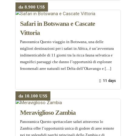
da 8.900 US$
Safari in Botswana e Cascate
Vittoria
Panoramica Questo viaggio in Botswana, una delle
migliori destinazioni per i safari in Africa, è un’avventura
indimenticabile di 11 giorni tra la ricca fauna selvatica e
magnifici paesaggi che danno l’opportunità di esplorare
fenomenali aree naturali nel Delta dell’Okavango e […]
11 days
da 10.100 US$
Meraviglioso Zambia
Panoramica Questo spettacolare safari attraverso lo
Zambia offre l’opportunità unica di godere di aree remote
nei tre splendidi parchi principali dello Zambia e di