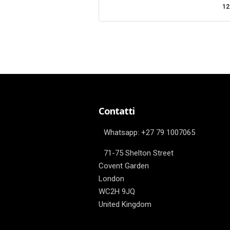
12
Contatti
Whatsapp: ‎+27 79 1007065
71-75 Shelton Street
Covent Garden
London
WC2H 9JQ
United Kingdom