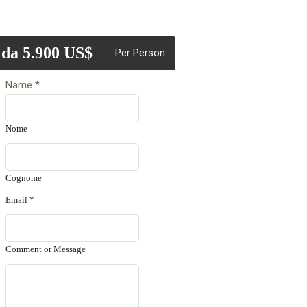
da 5.900 US$
Per Person
Name
*
Nome
Cognome
Email
*
Comment or Message