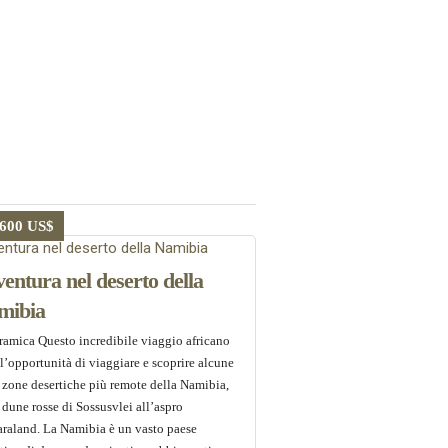
.600 US$
entura nel deserto della
mibia
ramica Questo incredibile viaggio africano
 l’opportunità di viaggiare e scoprire alcune
 zone desertiche più remote della Namibia,
 dune rosse di Sossusvlei all’aspro
raland. La Namibia è un vasto paese