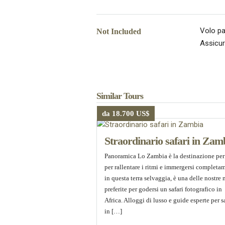
Volo pa
Not Included
Assicur
Similar Tours
da 18.700 US$
Straordinario safari in Zam
Panoramica Lo Zambia è la destinazione per
per rallentare i ritmi e immergersi completa
in questa terra selvaggia, è una delle nostre
preferite per godersi un safari fotografico in
Africa. Alloggi di lusso e guide esperte per s
in […]