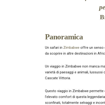
pe
B
Panoramica
Un safari in
Zimbabwe
offre un senso di
da scoprire in altre destinazioni in Afr
Un viaggio in Zimbabwe non manca mai d
varietà di paesaggi e animali, lussuosi
Cascate Vittoria.
Questo viaggio in Zimbabwe permette di s
l’elevato comfort di questa leggendaria 
sconfinati, totalmente selvaggi e incont