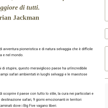
ggiore di tutti.
rian Jackman
 avventura pioneristica e di natura selvaggia che è difficile
ica e nel mondo.
i stupire, questo meraviglioso paese ha un’incredibile
 campi safari ambientati in luoghi selvaggi e le maestose
coprire il paese con tutto lo stile, la cura nei particolari e
destinazione safari, 9 giorni emozionanti in territori
aminati dove i Big Five vagano liberi.