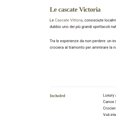
Le cascate Victoria
Le
Cascate Vittoria
, conosciute loca
dubbio uno dei più grandi spettacoli na
Tra le esperienze da non perdere: un ind
crociera al tramonto per ammirare la n
Luxury
Included
Canoe 
Crocier
Voli int