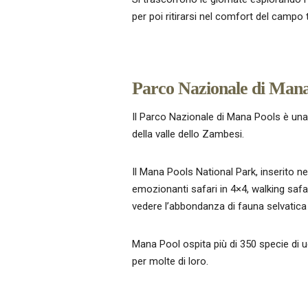
per poi ritirarsi nel comfort del campo 
Parco Nazionale di Mana
Il Parco Nazionale di Mana Pools è u
della valle dello Zambesi.
Il Mana Pools National Park, inserito nel
emozionanti safari in 4×4, walking safa
vedere l’abbondanza di fauna selvatica
Mana Pool ospita più di 350 specie di uc
per molte di loro.