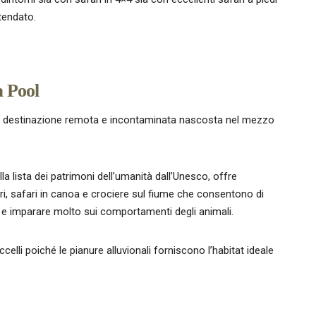
tendato.
 Pool
na destinazione remota e incontaminata nascosta nel mezzo
la lista dei patrimoni dell’umanità dall’Unesco, offre
ri, safari in canoa e crociere sul fiume che consentono di
 e imparare molto sui comportamenti degli animali.
celli poiché le pianure alluvionali forniscono l’habitat ideale