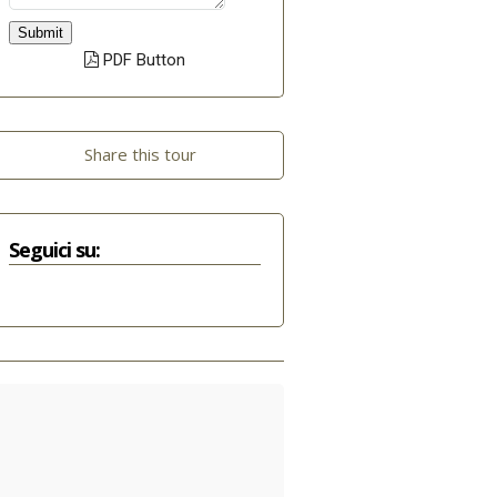
Submit
PDF Button
Share this tour
Seguici su: