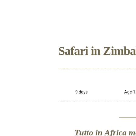
Safari in Zimba
9 days
Age 1
Tutto in Africa mo