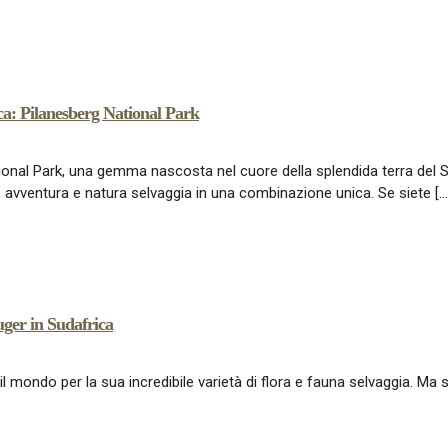
ca: Pilanesberg National Park
onal Park, una gemma nascosta nel cuore della splendida terra del 
 avventura e natura selvaggia in una combinazione unica. Se siete […
uger in Sudafrica
il mondo per la sua incredibile varietà di flora e fauna selvaggia. Ma s