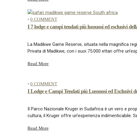
•
0 COMMENT
I 7 lodge e campi tendati più lussuosi ed esclusivi 
La Madikwe Game Reserve, situata nella magnifica region
Privata di Madikwe, con i suoi 75.000 ettari offre un’e
Read More
•
0 COMMENT
I Lodge e Campi Tendati più Lussuosi ed Esclusivi d
Il Parco Nazionale Kruger in Sudafrica è un vero e propr
cultura, il Kruger offre un’esperienza indimenticabile. S
Read More