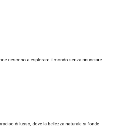
sone riescono a esplorare il mondo senza rinunciare
adiso di lusso, dove la bellezza naturale si fonde