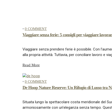
•
0 COMMENT
Viaggiare senza ferie: 5 consigli per viaggiare lavora
Viaggiare senza prendere ferie è possibile. Con l’aume
alla propria attività. Tuttavia, per conciliare lavoro e 
Read More
•
0 COMMENT
De Hoop Nature Reserve: Un Rifugio di Lusso tra Na
Situata lungo la spettacolare costa meridionale del Su
armoniosamente con un’eleganza senza tempo. Questa ri