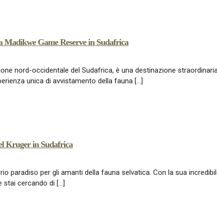
della Madikwe Game Reserve in Sudafrica
e nord-occidentale del Sudafrica, è una destinazione straordinaria p
sperienza unica di avvistamento della fauna […]
el Kruger in Sudafrica
io paradiso per gli amanti della fauna selvatica. Con la sua incredibi
e stai cercando di […]