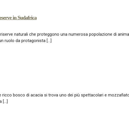
erve in Sudafrica
lle riserve naturali che proteggono una numerosa popolazione di animali
 un ruolo da protagonista […]
 ricco bosco di acacia si trova uno dei più spettacolari e mozzafiato 
a […]