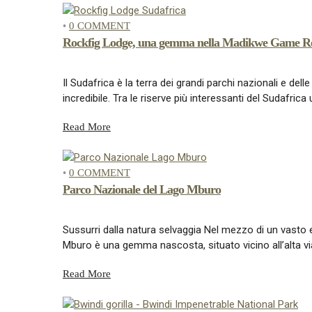
•
0 COMMENT
Rockfig Lodge, una gemma nella Madikwe Game Res
Il Sudafrica è la terra dei grandi parchi nazionali e de
incredibile. Tra le riserve più interessanti del Sudafrica
Read More
•
0 COMMENT
Parco Nazionale del Lago Mburo
Sussurri dalla natura selvaggia Nel mezzo di un vasto e
Mburo è una gemma nascosta, situato vicino all’alta vi
Read More