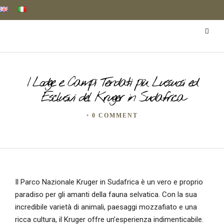
I Lodge e Campi Tendati più Lussuosi ed
Esclusivi del Kruger in Sudafrica
•
0 COMMENT
Il Parco Nazionale Kruger in Sudafrica è un vero e proprio
paradiso per gli amanti della fauna selvatica. Con la sua
incredibile varietà di animali, paesaggi mozzafiato e una
ricca cultura, il Kruger offre un’esperienza indimenticabile.