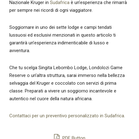
Nazionale Kruger in
Sudafrica
è un’esperienza che rimarrà
per sempre nei ricordi di ogni viaggiatore.
Soggiornare in uno dei sette lodge e campi tendati
lussuosi ed esclusivi menzionati in questo articolo ti
garantirà un’esperienza indimenticabile di lusso e
avventura.
Che tu scelga Singita Lebombo Lodge, Londolozi Game
Reserve o un’altra struttura, sarai immerso nella bellezza
selvaggia del Kruger e coccolato con servizi di prima
classe. Preparati a vivere un soggiorno incantevole e
autentico nel cuore della natura africana.
Contattaci per un preventivo personalizzato in Sudafrica.
PDF Button