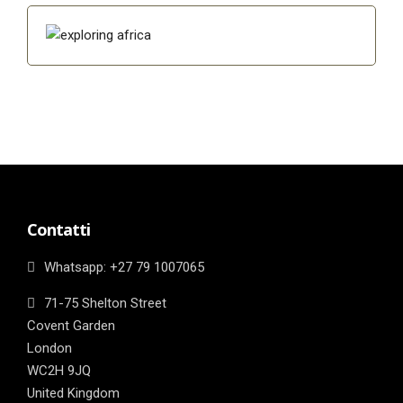
Contatti
Whatsapp: ‎+27 79 1007065
71-75 Shelton Street
Covent Garden
London
WC2H 9JQ
United Kingdom