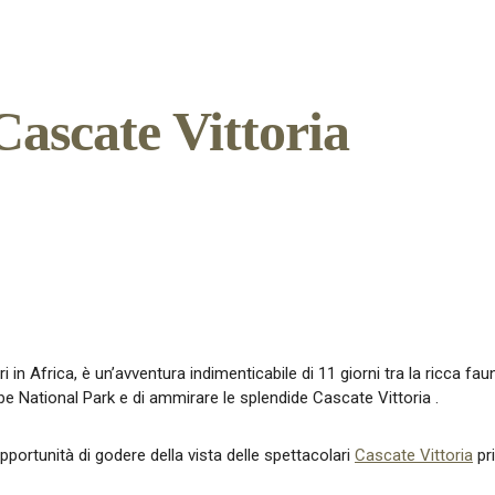
Cascate Vittoria
i in Africa, è un’avventura indimenticabile di 11 giorni tra la ricca f
be National Park e di ammirare le splendide Cascate Vittoria .
opportunità di godere della vista delle spettacolari
Cascate Vittoria
pri