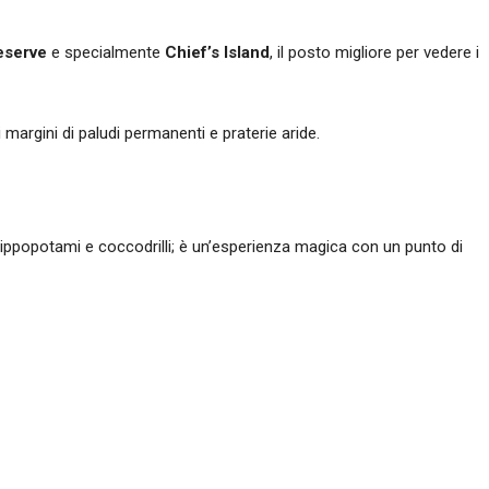
eserve
e specialmente
Chief’s Island
, il posto migliore per vedere i
 margini di paludi permanenti e praterie aride.
ni di ippopotami e coccodrilli; è un’esperienza magica con un punto di