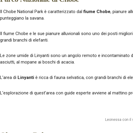
Il Chobe National Park è caratterizzato dal
fiume Chobe
, pianure a
punteggiano la savana.
Il fiume Chobe e le sue pianure alluvionali sono uno dei posti miglior
grandi branchi di elefanti.
Le zone umide di Linyanti sono un angolo remoto e incontaminato del Ch
asciutti, al mopane ai boschi di acacia.
L’area di
Linyanti
è ricca di fauna selvatica, con grandi branchi di ele
L’esplorazione di quest’area con guide esperte avviene al mattino pr
Leonessa con il