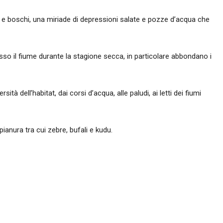
te e boschi, una miriade di depressioni salate e pozze d’acqua che
resso il fiume durante la stagione secca, in particolare abbondano i
dell’habitat, dai corsi d’acqua, alle paludi, ai letti dei fiumi
pianura tra cui zebre, bufali e kudu.