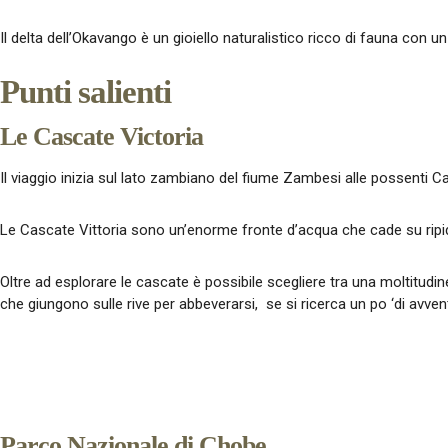
Il delta dell’Okavango è un gioiello naturalistico ricco di fauna con un 
Punti salienti
Le Cascate Victoria
Il viaggio inizia sul lato zambiano del fiume Zambesi alle possenti Ca
Le Cascate Vittoria sono un’enorme fronte d’acqua che cade su ripid
Oltre ad esplorare le cascate è possibile scegliere tra una moltitudin
che giungono sulle rive per abbeverarsi, se si ricerca un po ‘di avven
Parco Nazionale di Chobe