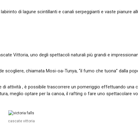
labirinto di lagune scintillanti e canali serpeggianti e vaste pianure all
scate Vittoria, uno degli spettacoli naturali più grandi e impressiona
e scogliere, chiamata Mosi-oa-Tunya, “il fumo che tuona” dalla popo
e di attività , è possibile trascorrere un pomeriggio effettuando una 
tura, meglio optare per la canoa, il rafting o fare uno spettacolare v
cascate vittoria