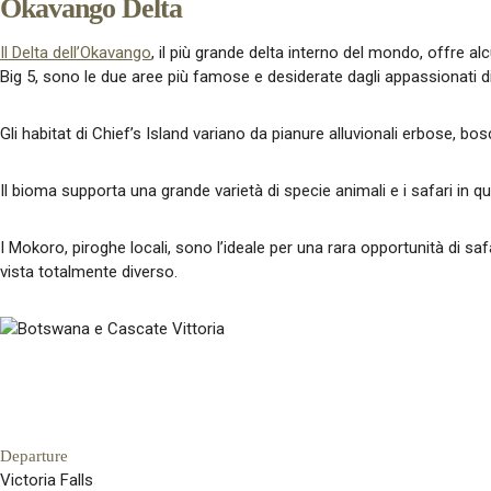
Okavango Delta
Il Delta dell’Okavango
, il più grande delta interno del mondo, offre al
Big 5, sono le due aree più famose e desiderate dagli appassionati di 
Gli habitat di Chief’s Island variano da pianure alluvionali erbose, bo
Il bioma supporta una grande varietà di specie animali e i safari in 
I Mokoro, piroghe locali, sono l’ideale per una rara opportunità di safar
vista totalmente diverso.
Departure
Victoria Falls