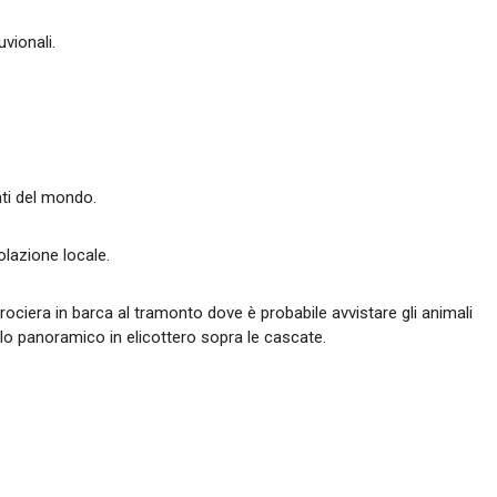
uvionali.
nti del mondo.
lazione locale.
crociera in barca al tramonto dove è probabile avvistare gli animali
olo panoramico in elicottero sopra le cascate.