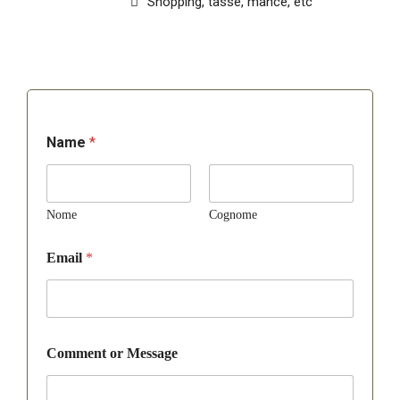
Shopping, tasse, mance, etc
Name
*
Nome
Cognome
Email
*
Comment or Message