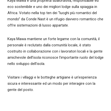
Kaya Mawa è una proprietà sbalorditiva, responsabile ed
eco sostenibile e uno dei migliori lodge sulla spiaggia in
Africa. Votato nella top ten dei “luoghi più romantici del
mondo” da Conde Nast è un rifugio davvero romantico che
offre sistemazioni di lusso appartate.
Kaya Mawa mantiene un forte legame con la comunità, il
personale è reclutato dalla comunità locale, è stato
costruito in collaborazione con i lavoratori locali e la gente
amichevole dell’isola riconosce l’importante ruolo del lodge
nello sviluppo dell’isola.
Visitare i villaggi e le botteghe artigiane è un’esperienza
sicura e interessante ed un modo per interagire con la
gente del posto.