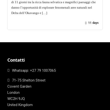
di 11 giorni tra la ricca fauna selvatica e magnifici paesaggi che
danno l’opportunità di esplorare fenomenali aree naturali nel
Delta dell’Okavango e […]
11 days
Contatti
Whatsapp: ‎+27 79 1007065
71-75 Shelton Street
Covent Garden
London
WC2H 9JQ
United Kingdom