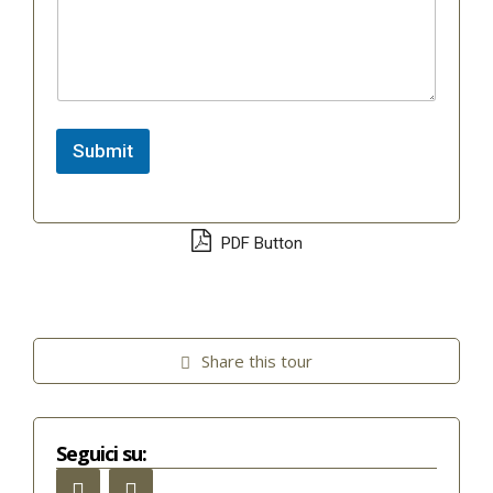
Submit
PDF Button
Share this tour
Seguici su: