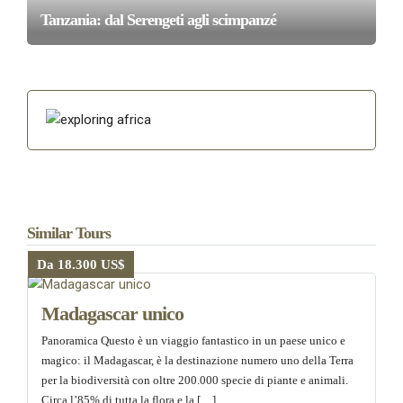
Tanzania: dal Serengeti agli scimpanzé
Similar Tours
Da 18.300 US$
Madagascar unico
Panoramica Questo è un viaggio fantastico in un paese unico e
magico: il Madagascar, è la destinazione numero uno della Terra
per la biodiversità con oltre 200.000 specie di piante e animali.
Circa l’85% di tutta la flora e la […]