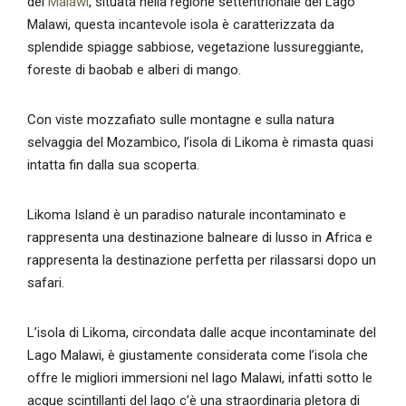
del
Malawi
, situata nella regione settentrionale del Lago
Malawi, questa incantevole isola è caratterizzata da
splendide spiagge sabbiose, vegetazione lussureggiante,
foreste di baobab e alberi di mango.
Con viste mozzafiato sulle montagne e sulla natura
selvaggia del Mozambico, l’isola di Likoma è rimasta quasi
intatta fin dalla sua scoperta.
Likoma Island è un paradiso naturale incontaminato e
rappresenta una destinazione balneare di lusso in Africa e
rappresenta la destinazione perfetta per rilassarsi dopo un
safari.
L’isola di Likoma, circondata dalle acque incontaminate del
Lago Malawi, è giustamente considerata come l’isola che
offre le migliori immersioni nel lago Malawi, infatti sotto le
acque scintillanti del lago c’è una straordinaria pletora di