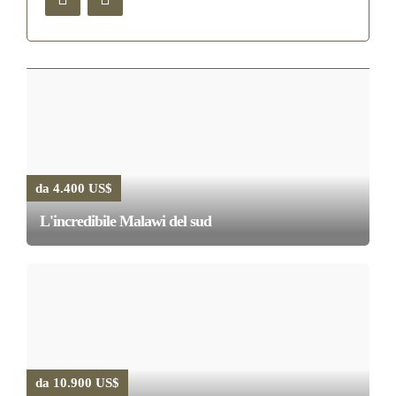
da 4.400 US$
L'incredibile Malawi del sud
da 10.900 US$