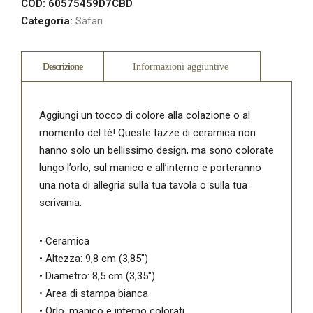
COD:
60575459D7CBD
Categoria:
Safari
Aggiungi un tocco di colore alla colazione o al
momento del tè! Queste tazze di ceramica non
hanno solo un bellissimo design, ma sono colorate
lungo l’orlo, sul manico e all’interno e porteranno
una nota di allegria sulla tua tavola o sulla tua
scrivania.
• Ceramica
• Altezza: 9,8 cm (3,85")
• Diametro: 8,5 cm (3,35")
• Area di stampa bianca
• Orlo, manico e interno colorati