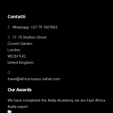
Contatti
Whatsapp: ‎+27 79 1007065
71-75 Shelton Street
Covent Garden
London
WC2H 9JQ
United Kingdom
travel@africa-luxury-safari.com
Our Awards
We have completed the Asilia Academy, we are East Africa
Asilia expert.