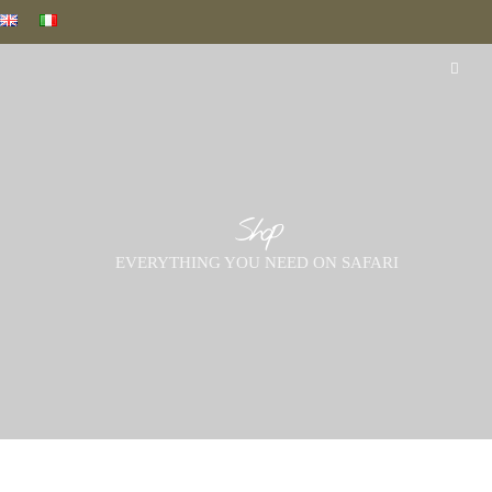
Shop
EVERYTHING YOU NEED ON SAFARI