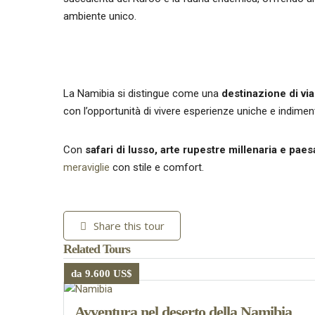
ambiente unico.
La Namibia si distingue come una
destinazione di vi
con l’opportunità di vivere esperienze uniche e indimenti
Con
safari di lusso, arte rupestre millenaria e pae
meraviglie
con stile e comfort.
Share this tour
Related Tours
da 9.600 US$
Avventura nel deserto della Namibia