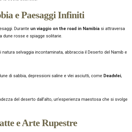
ia e Paesaggi Infiniti
aesaggi. Durante
un viaggio on the road
in Namibia
si attraversa
 a dune rosse e spiagge solitarie.
i natura selvaggia incontaminata, abbraccia il Deserto del Namib e
une di sabbia, depressioni saline e vlei asciutti, come
Deadvlei
,
dezza del deserto dall’alto, un’esperienza maestosa che si svolge
tte e Arte Rupestre