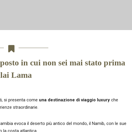
 posto in cui non sei mai stato prima
lai Lama
ti, si presenta come
una destinazione di viaggio luxury
che
rienze straordinarie.
mibia evoca il deserto più antico del mondo, il Namib, con le sue
la costa atlantica.