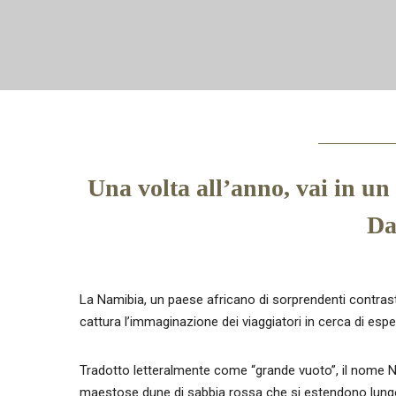
Una volta all’anno, vai in un
Da
La Namibia, un paese africano di sorprendenti contras
cattura l’immaginazione dei viaggiatori in cerca di espe
Tradotto letteralmente come “grande vuoto”, il nome Na
maestose dune di sabbia rossa che si estendono lungo 