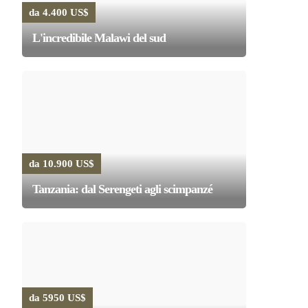
da 4.400 US$
L'incredibile Malawi del sud
da 10.900 US$
Tanzania: dal Serengeti agli scimpanzé
da 5950 US$