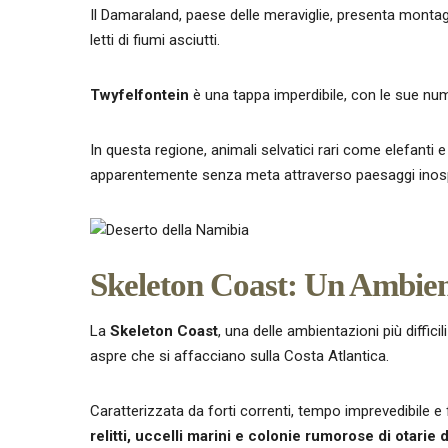
Il Damaraland, paese delle meraviglie, presenta montagn
letti di fiumi asciutti.
Twyfelfontein
è una tappa imperdibile, con le sue n
In questa regione, animali selvatici rari come elefanti 
apparentemente senza meta attraverso paesaggi inospi
Skeleton Coast: Un Ambient
La
Skeleton Coast
, una delle ambientazioni più diffici
aspre che si affacciano sulla Costa Atlantica.
Caratterizzata da forti correnti, tempo imprevedibile e
relitti, uccelli marini e colonie rumorose di otarie