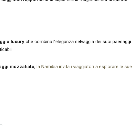
aggio luxury
che combina l’eleganza selvaggia dei suoi paesaggi
cabili.
saggi mozzafiato
,
la Namibia invita i viaggiatori a esplorare le sue