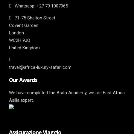
Whatsapp: ‎+27 79 1007065
71-75 Shelton Street
Covent Garden
London
WC2H 9JQ
United Kingdom
travel@africa-luxury-safari.com
Our Awards
We have completed the Asilia Academy, we are East Africa
Asilia expert.
Assicurazione Viaggio