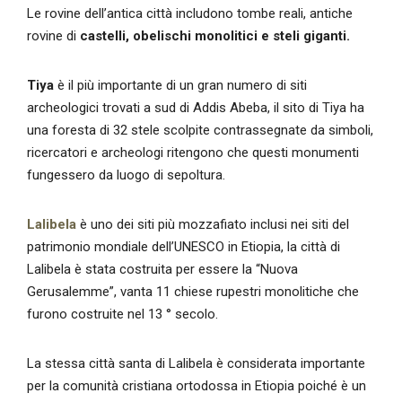
Le rovine dell’antica città includono tombe reali, antiche
rovine di
castelli, obelischi monolitici e steli giganti.
Tiya
è il più importante di un gran numero di siti
archeologici trovati a sud di Addis Abeba, il sito di Tiya ha
una foresta di 32 stele scolpite contrassegnate da simboli,
ricercatori e archeologi ritengono che questi monumenti
fungessero da luogo di sepoltura.
Lalibela
è uno dei siti più mozzafiato inclusi nei siti del
patrimonio mondiale dell’UNESCO in Etiopia, la città di
Lalibela è stata costruita per essere la “Nuova
Gerusalemme”, vanta 11 chiese rupestri monolitiche che
furono costruite nel 13 ° secolo.
La stessa città santa di Lalibela è considerata importante
per la comunità cristiana ortodossa in Etiopia poiché è un