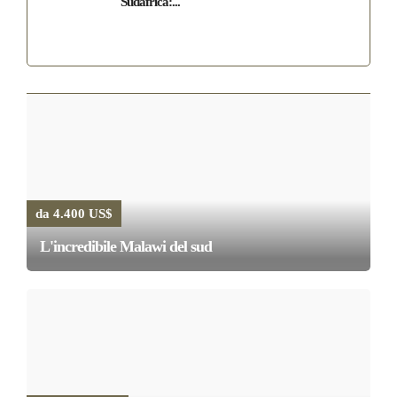
Sudafrica:...
da 4.400 US$
L'incredibile Malawi del sud