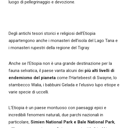
luogo di pellegrinaggio e devozione.
Degli antichi tesori storici e religiosi dell’Etiopia
appartengono anche i monasteri dell’isola del Lago Tana e
i monasteri rupestri della regione del Tigray.
Anche se l’Etiopia non è una grande destinazione per la
fauna selvatica, il paese vanta alcuni dei
più alti livelli di
endemismo del pianeta
come l’Hartebeest di Swayne, lo
stambecco Walia, i babbuini Gelada e l’elusivo lupo etiope e
varie specie di uccelli.
L’Etiopia è un paese montuoso con paesaggi epici e
incredibili fenomeni naturali, due parchi nazionali in
particolare,
Simien National Park e Bale National Park
,