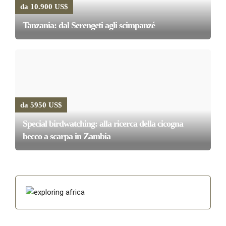
da 10.900 US$
Tanzania: dal Serengeti agli scimpanzé
da 5950 US$
Special birdwatching: alla ricerca della cicogna
becco a scarpa in Zambia